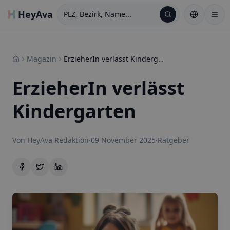
HeyAva
PLZ, Bezirk, Name...
Magazin
ErzieherIn verlässt Kindergarten
Home
ErzieherIn verlässt
Kindergarten
Von
HeyAva
Redaktion
·
09 November 2025
·
Ratgeber