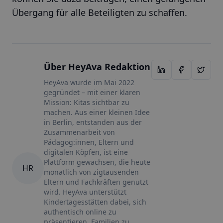
Übergang für alle Beteiligten zu schaffen.
Über
HeyAva
Redaktion
HeyAva wurde im Mai 2022
gegründet – mit einer klaren
Mission: Kitas sichtbar zu
machen. Aus einer kleinen Idee
in Berlin, entstanden aus der
Zusammenarbeit von
Pädagog:innen, Eltern und
digitalen Köpfen, ist eine
Plattform gewachsen, die heute
H
R
monatlich von zigtausenden
Eltern und Fachkräften genutzt
wird. HeyAva unterstützt
Kindertagesstätten dabei, sich
authentisch online zu
präsentieren, Familien zu