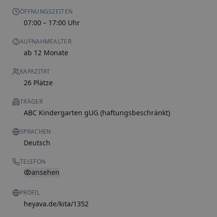
ÖFFNUNGSZEITEN
07:00 – 17:00 Uhr
AUFNAHMEALTER
ab 12 Monate
KAPAZITÄT
26 Plätze
TRÄGER
ABC Kindergarten gUG (haftungsbeschränkt)
SPRACHEN
Deutsch
TELEFON
ansehen
PROFIL
heyava.de/kita/1352