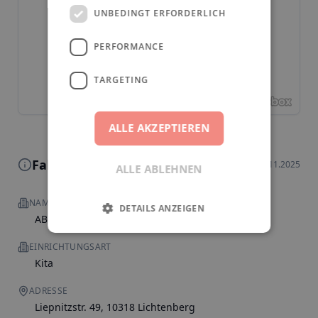
UNBEDINGT ERFORDERLICH
PERFORMANCE
TARGETING
ALLE AKZEPTIEREN
Fakten zur Einrichtung
Stand: 18.11.2025
ALLE ABLEHNEN
NAME
DETAILS ANZEIGEN
ABC Kindergarten
EINRICHTUNGSART
Kita
ADRESSE
Liepnitzstr. 49, 10318 Lichtenberg