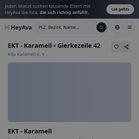
Jeden Monat suchen tausende Eltern mit
Los gehts
HeyAva die Kita,
die sich richtig anfühlt.
HeyAva
PLZ, Bezirk, Name...
EKT - Karamell
•
Gierkezeile 42
Kita Karamell e. V.
EKT - Karamell