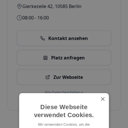
Gierkezeile 42
,
10585
Berlin
08:00 - 16:00
Kontakt ansehen
Platz anfragen
Zur Webseite
Kita-Daten bearbeiten
×
ID:
1998
Diese Webseite
verwendet Cookies.
Kita melden
Wir verwenden Cookies, um die