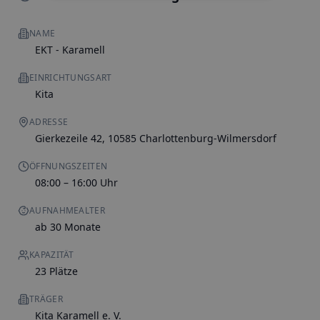
NAME
EKT - Karamell
EINRICHTUNGSART
Kita
ADRESSE
Gierkezeile 42, 10585 Charlottenburg-Wilmersdorf
ÖFFNUNGSZEITEN
08:00 – 16:00 Uhr
AUFNAHMEALTER
ab 30 Monate
KAPAZITÄT
23 Plätze
TRÄGER
Kita Karamell e. V.