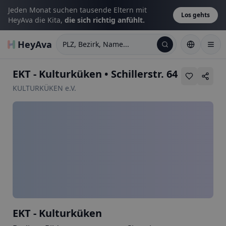
Jeden Monat suchen tausende Eltern mit
Los gehts
HeyAva die Kita,
die sich richtig anfühlt.
HeyAva
PLZ, Bezirk, Name...
EKT - Kulturküken
•
Schillerstr. 64
KULTURKÜKEN e.V.
EKT - Kulturküken