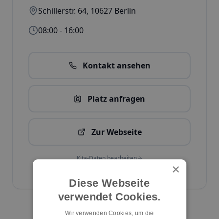
Schillerstr. 64
,
10627
Berlin
08:00 - 16:00
Kontakt ansehen
Platz anfragen
Zur Webseite
Kita-Daten bearbeiten
×
ID:
642
Diese Webseite
verwendet Cookies.
Kita melden
Wir verwenden Cookies, um die