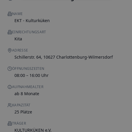
NAME
EKT - Kulturküken
EINRICHTUNGSART
Kita
ADRESSE
Schillerstr. 64, 10627 Charlottenburg-Wilmersdorf
ÖFFNUNGSZEITEN
08:00 – 16:00 Uhr
AUFNAHMEALTER
ab 8 Monate
KAPAZITÄT
25 Plätze
TRÄGER
KULTURKÜKEN e.V.