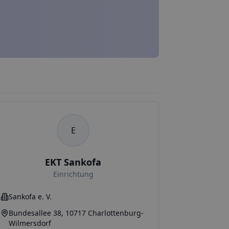
E
EKT Sankofa
Einrichtung
Sankofa e. V.
Bundesallee 38, 10717 Charlottenburg-
Wilmersdorf