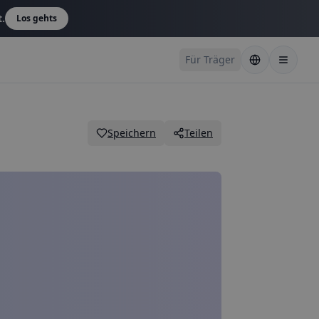
t.
Los gehts
Für Träger
Speichern
Teilen