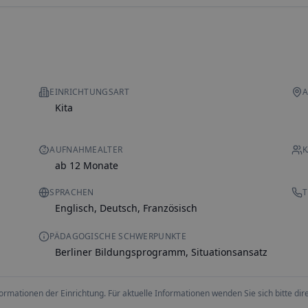
EINRICHTUNGSART
A
Kita
AUFNAHMEALTER
K
ab 12 Monate
SPRACHEN
T
Englisch, Deutsch, Französisch
PÄDAGOGISCHE SCHWERPUNKTE
Berliner Bildungsprogramm, Situationsansatz
ationen der Einrichtung. Für aktuelle Informationen wenden Sie sich bitte direk