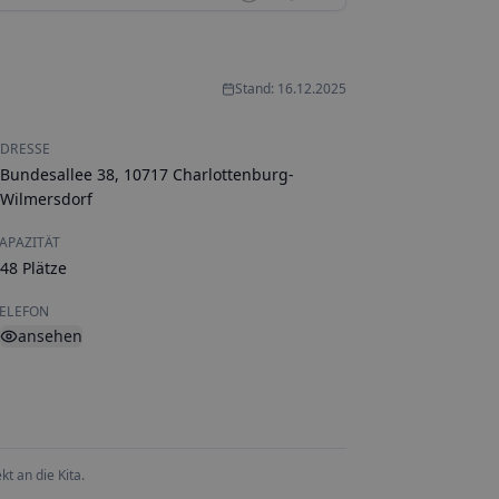
Stand: 16.12.2025
DRESSE
Bundesallee 38, 10717 Charlottenburg-
Wilmersdorf
APAZITÄT
48 Plätze
ELEFON
ansehen
t an die Kita.