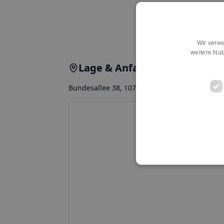
Wir verwe
weitere Nu
Lage & Anfahrt
Bundesallee 38, 10717, Berlin, Wilmersdorf