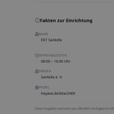
Fakten zur Einrichtung
NAME
EKT Sankofa
ÖFFNUNGSZEITEN
08:00 – 16:00 Uhr
TRÄGER
Sankofa e. V.
PROFIL
heyava.de/kita/2469
Diese Angaben stammen aus öffentlich verfügbaren Inform