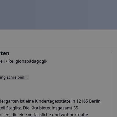
rten
ll / Religionspädagogik
tung schreiben →
dergarten ist eine Kindertagesstätte in 12165 Berlin,
il Steglitz. Die Kita bietet insgesamt 55
ilien, die eine verlässliche und wohnortnahe