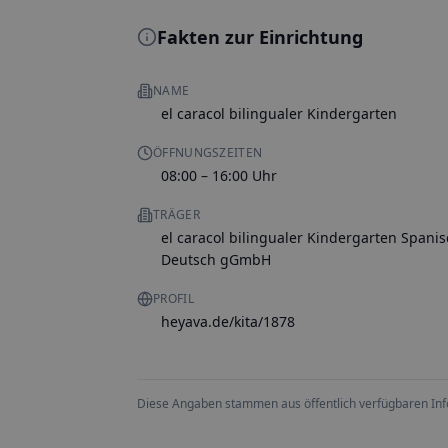
Fakten zur Einrichtung
NAME
el caracol bilingualer Kindergarten
ÖFFNUNGSZEITEN
08:00 – 16:00 Uhr
TRÄGER
el caracol bilingualer Kindergarten Spanis
Deutsch gGmbH
PROFIL
heyava.de/kita/1878
Diese Angaben stammen aus öffentlich verfügbaren Inform