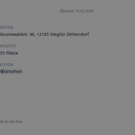
Stand: 19.02.2026
DRESSE
Grunewaldstr. 46, 12165 Steglitz-Zehlendorf
APAZITÄT
55 Plätze
ELEFON
ansehen
t an die Kita.