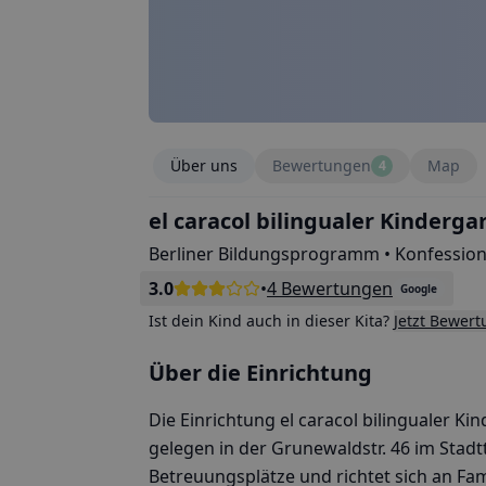
Über uns
Bewertungen
Map
4
el caracol bilingualer Kinderga
Berliner Bildungsprogramm • Konfessione
3.0
•
4 Bewertungen
Google
Ist dein Kind auch in dieser Kita?
Jetzt Bewer
Über die Einrichtung
Die Einrichtung el caracol bilingualer Kin
gelegen in der Grunewaldstr. 46 im Stadtte
Betreuungsplätze und richtet sich an Fam