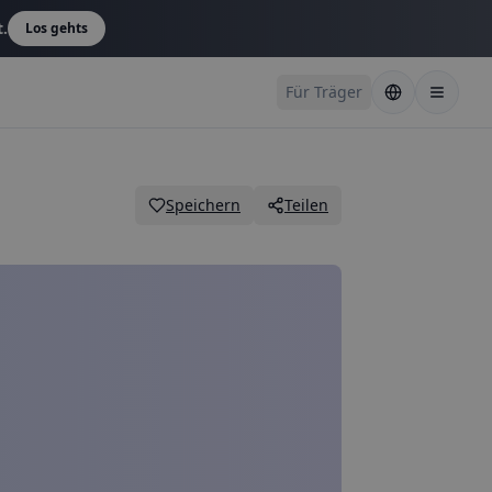
t.
Los gehts
Für Träger
Speichern
Teilen