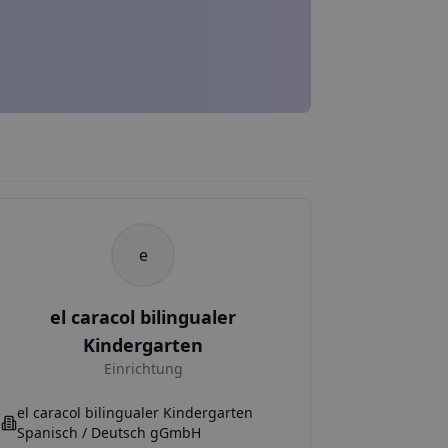
e
el caracol bilingualer
Kindergarten
Einrichtung
el caracol bilingualer Kindergarten
Spanisch / Deutsch gGmbH