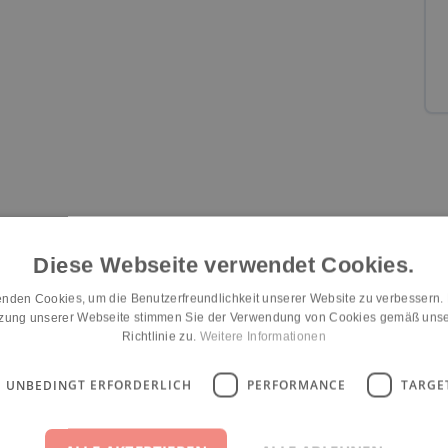
Diese Webseite verwendet Cookies.
Eingewöhnung
Räumlichkeiten
Konzept-Umsetzung
nden Cookies, um die Benutzerfreundlichkeit unserer Website zu verbessern.
n/a
n/a
n/a
tzung unserer Webseite stimmen Sie der Verwendung von Cookies gemäß unse
Richtlinie zu.
Weitere Informationen
UNBEDINGT ERFORDERLICH
PERFORMANCE
TARGE