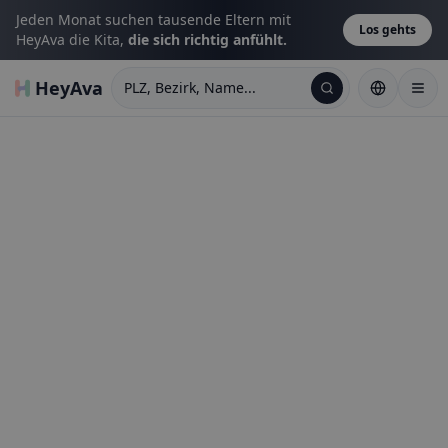
Jeden Monat suchen tausende Eltern mit
Los gehts
HeyAva die Kita,
die sich richtig anfühlt.
HeyAva
PLZ, Bezirk, Name...