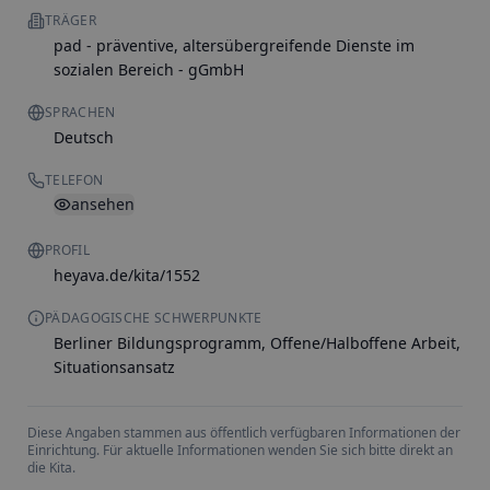
TRÄGER
pad - präventive, altersübergreifende Dienste im
sozialen Bereich - gGmbH
SPRACHEN
Deutsch
TELEFON
ansehen
PROFIL
heyava.de/kita/1552
PÄDAGOGISCHE SCHWERPUNKTE
Berliner Bildungsprogramm, Offene/Halboffene Arbeit,
Situationsansatz
Diese Angaben stammen aus öffentlich verfügbaren Informationen der
Einrichtung. Für aktuelle Informationen wenden Sie sich bitte direkt an
die Kita.