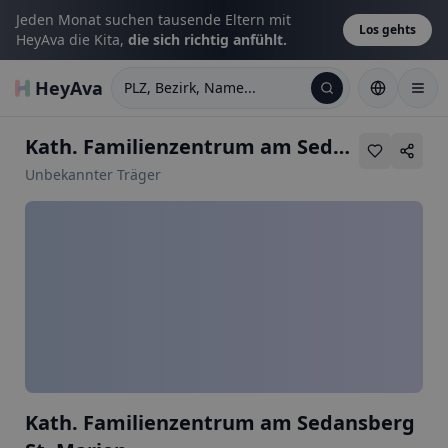
Jeden Monat suchen tausende Eltern mit
Los gehts
HeyAva die Kita,
die sich richtig anfühlt.
HeyAva
PLZ, Bezirk, Name...
Kath. Familienzentrum am Sedansberg St. Marien
Unbekannter Träger
Kath. Familienzentrum am Sedansberg