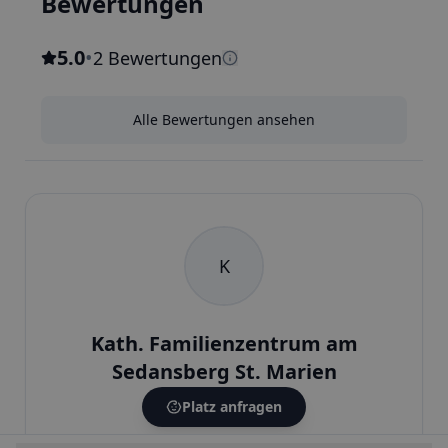
Bewertungen
5.0
•
2 Bewertungen
Alle Bewertungen ansehen
K
Kath. Familienzentrum am
Sedansberg St. Marien
Kita-Leitung
Platz anfragen