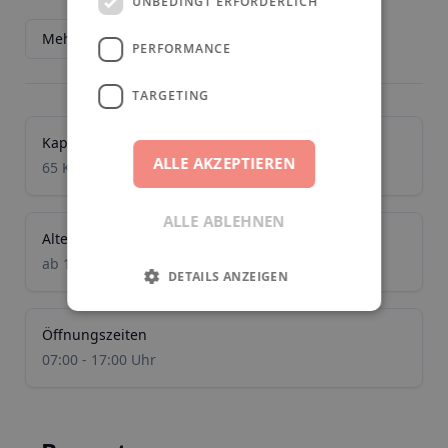
UNBEDINGT ERFORDERLICH
Mehr anzeigen
PERFORMANCE
TARGETING
Kapazität
ALLE AKZEPTIEREN
65 Kinder
ALLE ABLEHNEN
Alter
ab 1 Jahr
DETAILS ANZEIGEN
Öffnungszeiten
07:00 - 17:00 Uhr