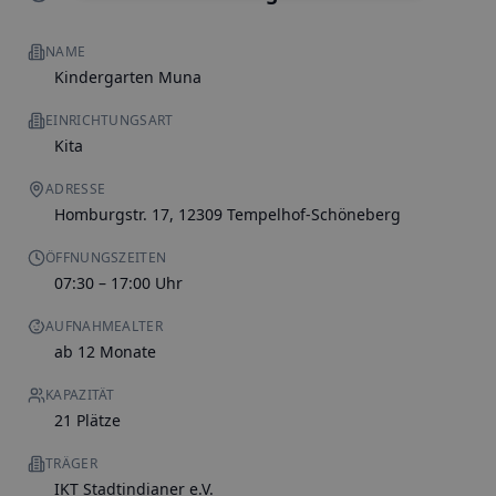
NAME
Kindergarten Muna
EINRICHTUNGSART
Kita
ADRESSE
Homburgstr. 17, 12309 Tempelhof-Schöneberg
ÖFFNUNGSZEITEN
07:30 – 17:00 Uhr
AUFNAHMEALTER
ab 12 Monate
KAPAZITÄT
21 Plätze
TRÄGER
IKT Stadtindianer e.V.