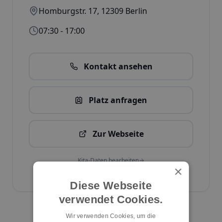
Homburgstr. 17
,
12309
Berlin
07:30 - 17:00
Kontakt ansehen
Platz anfragen
Zur Webseite
Kita-Daten bearbeiten
×
ID:
1681
Diese Webseite
verwendet Cookies.
Kita melden
Wir verwenden Cookies, um die