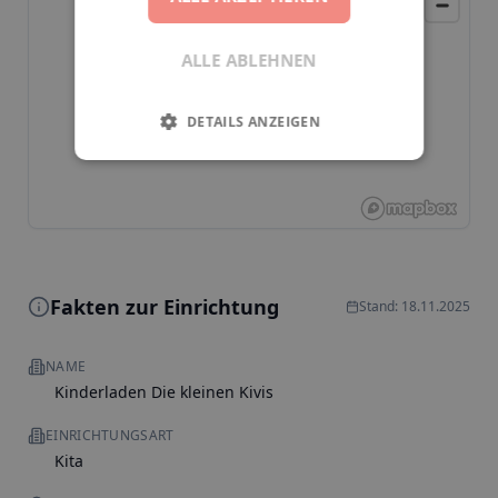
ALLE ABLEHNEN
DETAILS ANZEIGEN
Fakten zur Einrichtung
Stand: 18.11.2025
NAME
Kinderladen Die kleinen Kivis
EINRICHTUNGSART
Kita