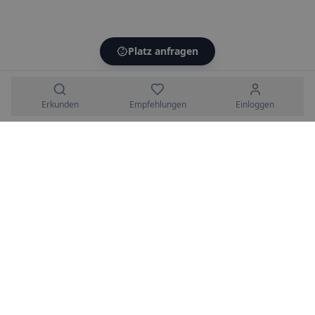
Platz anfragen
Erkunden
Empfehlungen
Einloggen
HeyAva