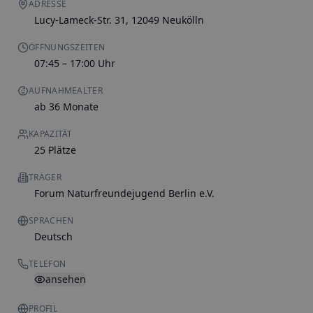
ADRESSE
Lucy-Lameck-Str. 31, 12049 Neukölln
ÖFFNUNGSZEITEN
07:45 – 17:00 Uhr
AUFNAHMEALTER
ab 36 Monate
KAPAZITÄT
25 Plätze
TRÄGER
Forum Naturfreundejugend Berlin e.V.
SPRACHEN
Deutsch
TELEFON
ansehen
PROFIL