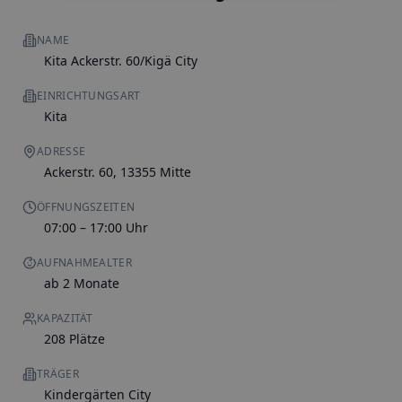
NAME
Kita Ackerstr. 60/Kigä City
EINRICHTUNGSART
Kita
ADRESSE
Ackerstr. 60, 13355 Mitte
ÖFFNUNGSZEITEN
07:00 – 17:00 Uhr
AUFNAHMEALTER
ab 2 Monate
KAPAZITÄT
208 Plätze
TRÄGER
Kindergärten City