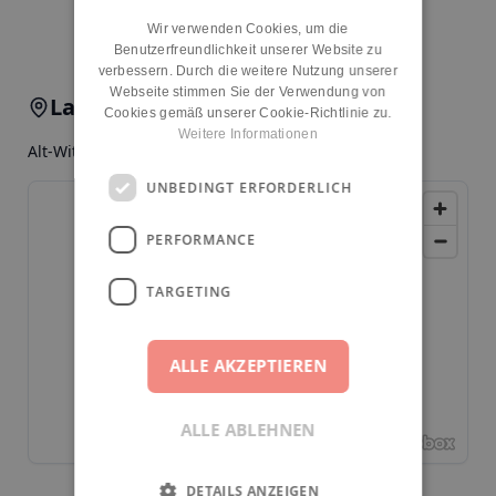
Kita melden
Wir verwenden Cookies, um die
Benutzerfreundlichkeit unserer Website zu
verbessern. Durch die weitere Nutzung unserer
Webseite stimmen Sie der Verwendung von
Lage & Anfahrt
Cookies gemäß unserer Cookie-Richtlinie zu.
Weitere Informationen
Alt-Wittenau 89, 13437, Berlin, Reinickendorf
UNBEDINGT ERFORDERLICH
PERFORMANCE
TARGETING
ALLE AKZEPTIEREN
ALLE ABLEHNEN
DETAILS ANZEIGEN