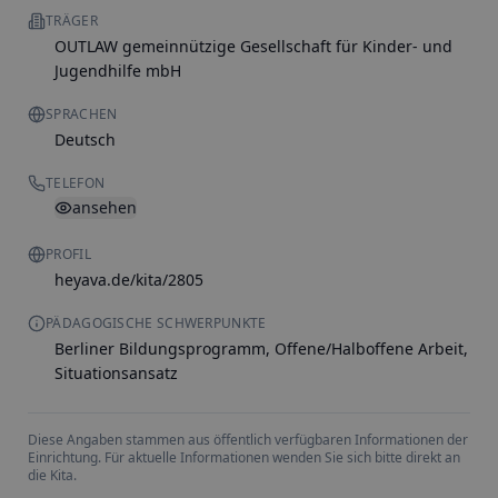
TRÄGER
OUTLAW gemeinnützige Gesellschaft für Kinder- und
Jugendhilfe mbH
SPRACHEN
Deutsch
TELEFON
ansehen
PROFIL
heyava.de/kita/2805
PÄDAGOGISCHE SCHWERPUNKTE
Berliner Bildungsprogramm, Offene/Halboffene Arbeit,
Situationsansatz
Diese Angaben stammen aus öffentlich verfügbaren Informationen der
Einrichtung. Für aktuelle Informationen wenden Sie sich bitte direkt an
die Kita.