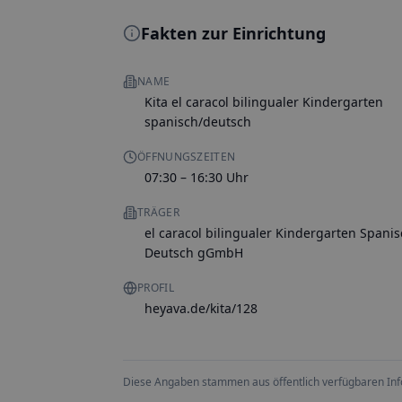
Fakten zur Einrichtung
NAME
Kita el caracol bilingualer Kindergarten
spanisch/deutsch
ÖFFNUNGSZEITEN
07:30 – 16:30 Uhr
TRÄGER
el caracol bilingualer Kindergarten Spanis
Deutsch gGmbH
PROFIL
heyava.de/kita/128
Diese Angaben stammen aus öffentlich verfügbaren Inform