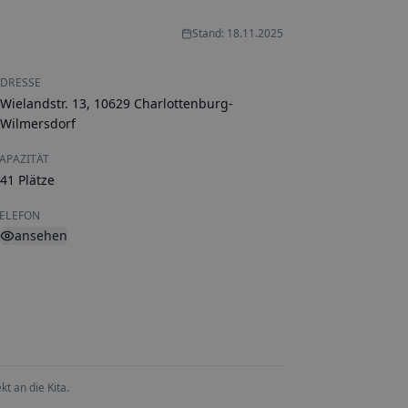
Stand: 18.11.2025
DRESSE
Wielandstr. 13, 10629 Charlottenburg-
Wilmersdorf
APAZITÄT
41 Plätze
ELEFON
ansehen
t an die Kita.