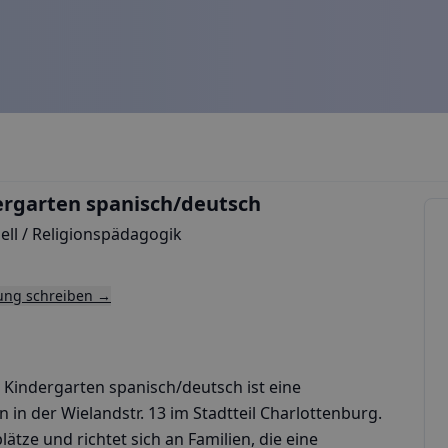
ndergarten spanisch/deutsch
ll / Religionspädagogik
tung schreiben →
er Kindergarten spanisch/deutsch ist eine
n in der Wielandstr. 13 im Stadtteil Charlottenburg.
ätze und richtet sich an Familien, die eine