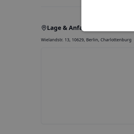
Lage & Anfahrt
Wielandstr. 13, 10629, Berlin, Charlottenburg