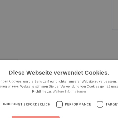
Diese Webseite verwendet Cookies.
Eingewöhnung
Räumlichkeiten
Konzept-Umsetzung
nden Cookies, um die Benutzerfreundlichkeit unserer Website zu verbessern.
n/a
n/a
n/a
tzung unserer Webseite stimmen Sie der Verwendung von Cookies gemäß unse
Richtlinie zu.
Weitere Informationen
UNBEDINGT ERFORDERLICH
PERFORMANCE
TARGE