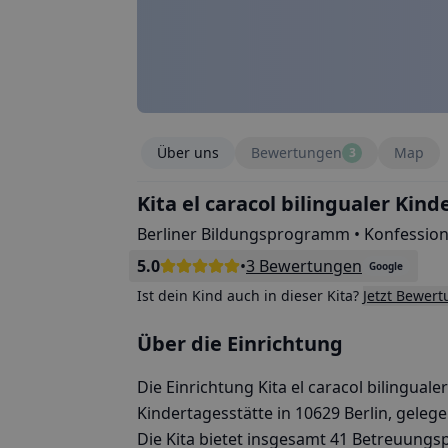
Über uns
Bewertungen
Map
3
Kita el caracol bilingualer Ki
Berliner Bildungsprogramm • Konfessione
5.0
•
3 Bewertungen
Google
Ist dein Kind auch in dieser Kita?
Jetzt Bewer
Über die Einrichtung
Die Einrichtung Kita el caracol bilingual
Kindertagesstätte in 10629 Berlin, gelege
Die Kita bietet insgesamt 41 Betreuungspl