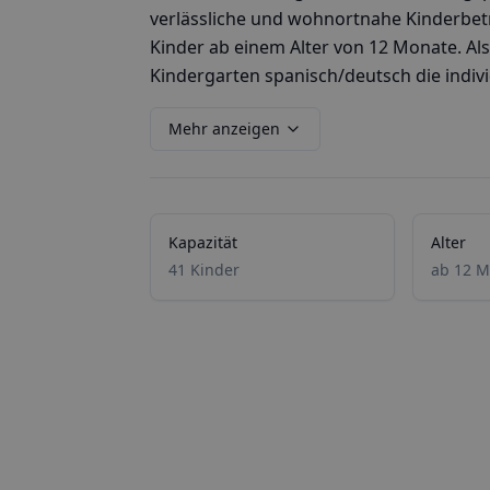
verlässliche und wohnortnahe Kinderbe
Kinder ab einem Alter von 12 Monate. Als Ki
Kindergarten spanisch/deutsch die individ
Mehr anzeigen
Kapazität
Alter
41 Kinder
ab 12 M