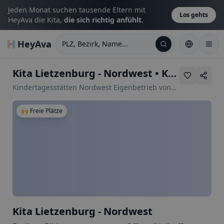
Jeden Monat suchen tausende Eltern mit
Los gehts
HeyAva die Kita,
die sich richtig anfühlt.
HeyAva
PLZ, Bezirk, Name...
Kita Lietzenburg - Nordwest
•
Kuno-Fischer-Str. 4
Kindertagesstätten Nordwest Eigenbetrieb von
Berlin
🙌 Freie Plätze
Kita Lietzenburg - Nordwest