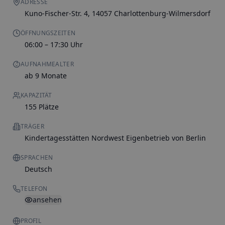
ADRESSE
Kuno-Fischer-Str. 4, 14057 Charlottenburg-Wilmersdorf
ÖFFNUNGSZEITEN
06:00 – 17:30 Uhr
AUFNAHMEALTER
ab 9 Monate
KAPAZITÄT
155 Plätze
TRÄGER
Kindertagesstätten Nordwest Eigenbetrieb von Berlin
SPRACHEN
Deutsch
TELEFON
ansehen
PROFIL