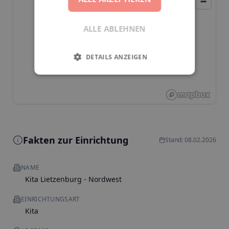
ALLE ABLEHNEN
DETAILS ANZEIGEN
Fakten zur Einrichtung
Stand: 08.02.2026
NAME
Kita Lietzenburg - Nordwest
EINRICHTUNGSART
Kita