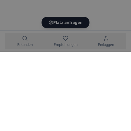
Platz anfragen
Erkunden
Empfehlungen
Einloggen
HeyAva