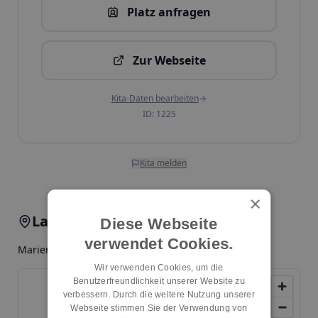
Platz anfragen
Zur Webseite
Kita-Daten bearbeiten
ID:
1225
Kita melden
×
Lage & Anfahrt
Diese Webseite
verwendet Cookies.
Mariendorfer Damm 444, 12107, Berlin, Buckow
Wir verwenden Cookies, um die
Benutzerfreundlichkeit unserer Website zu
verbessern. Durch die weitere Nutzung unserer
Webseite stimmen Sie der Verwendung von