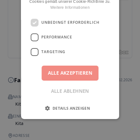
Cookies gemäß unserer Cookie-Richtlinie zu.
Weitere Informationen
UNBEDINGT ERFORDERLICH
PERFORMANCE
TARGETING
ALLE AKZEPTIEREN
Fakten zur Einrichtung
Stand: 19.02.2026
ALLE ABLEHNEN
NAME
Kita Mary Poppinz
DETAILS ANZEIGEN
EINRICHTUNGSART
Kita
ADRESSE