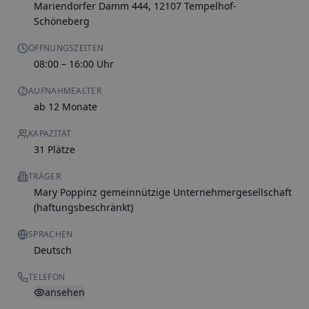
Mariendorfer Damm 444, 12107 Tempelhof-
Schöneberg
ÖFFNUNGSZEITEN
08:00 – 16:00 Uhr
AUFNAHMEALTER
ab 12 Monate
KAPAZITÄT
31 Plätze
TRÄGER
Mary Poppinz gemeinnützige Unternehmergesellschaft
(haftungsbeschränkt)
SPRACHEN
Deutsch
TELEFON
ansehen