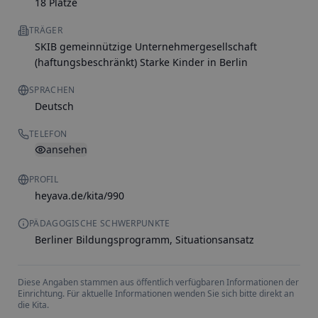
18 Plätze
TRÄGER
SKIB gemeinnützige Unternehmergesellschaft
(haftungsbeschränkt) Starke Kinder in Berlin
SPRACHEN
Deutsch
TELEFON
ansehen
PROFIL
heyava.de/kita/990
PÄDAGOGISCHE SCHWERPUNKTE
Berliner Bildungsprogramm, Situationsansatz
Diese Angaben stammen aus öffentlich verfügbaren Informationen der
Einrichtung. Für aktuelle Informationen wenden Sie sich bitte direkt an
die Kita.