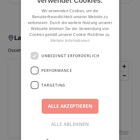
verwendet Cookies.
Wir verwenden Cookies, um die
Kita melden
Benutzerfreundlichkeit unserer Website zu
verbessern. Durch die weitere Nutzung unserer
Webseite stimmen Sie der Verwendung von
Cookies gemäß unserer Cookie-Richtlinie zu.
Lage & Anfahrt
Weitere Informationen
Ossietzkystr. 6, 13187, Berlin, Pankow
UNBEDINGT ERFORDERLICH
PERFORMANCE
TARGETING
ALLE AKZEPTIEREN
ALLE ABLEHNEN