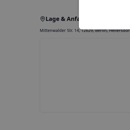
Lage & Anfahrt
Mittenwalder Str. 14, 12629, Berlin, Hellersdor