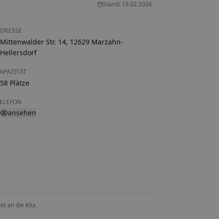
Stand: 19.02.2026
DRESSE
Mittenwalder Str. 14, 12629 Marzahn-
Hellersdorf
APAZITÄT
58 Plätze
ELEFON
ansehen
t an die Kita.