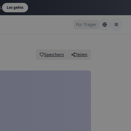
t.
Los gehts
Für Träger
Speichern
Teilen