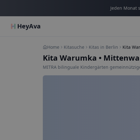
Jeden Monat s
HeyAva
Home
Kitasuche
Kitas in Berlin
Kita Wa
Kita Warumka
•
Mittenwal
MITRA bilinguale Kindergärten gemeinnützi