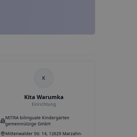
K
Kita Warumka
Einrichtung
MITRA bilinguale Kindergärten
gemeinnützige GmbH
Mittenwalder Str. 14, 12629 Marzahn-