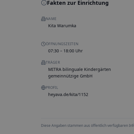
Fakten zur Einrichtung
NAME
Kita Warumka
ÖFFNUNGSZEITEN
07:30 – 18:00 Uhr
TRÄGER
MITRA bilinguale Kindergärten
gemeinnützige GmbH
PROFIL
heyava.de/kita/1152
Diese Angaben stammen aus öffentlich verfügbaren Inform