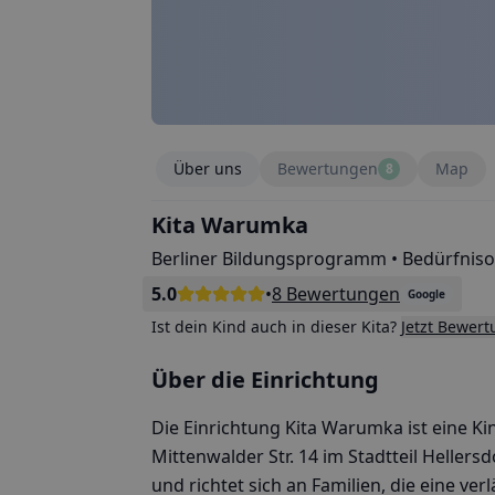
Über uns
Bewertungen
Map
8
Kita Warumka
Berliner Bildungsprogramm • Bedürfniso
5.0
•
8 Bewertungen
Google
Ist dein Kind auch in dieser Kita?
Jetzt Bewer
Über die Einrichtung
Die Einrichtung Kita Warumka ist eine Kin
Mittenwalder Str. 14 im Stadtteil Hellers
und richtet sich an Familien, die eine v