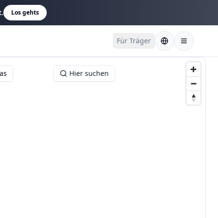
t.
Los gehts
Für Träger
tas
Hier suchen