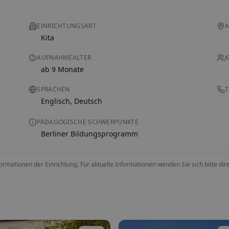
EINRICHTUNGSART
A
Kita
AUFNAHMEALTER
K
ab 9 Monate
SPRACHEN
T
Englisch, Deutsch
PÄDAGOGISCHE SCHWERPUNKTE
Berliner Bildungsprogramm
ationen der Einrichtung. Für aktuelle Informationen wenden Sie sich bitte direk