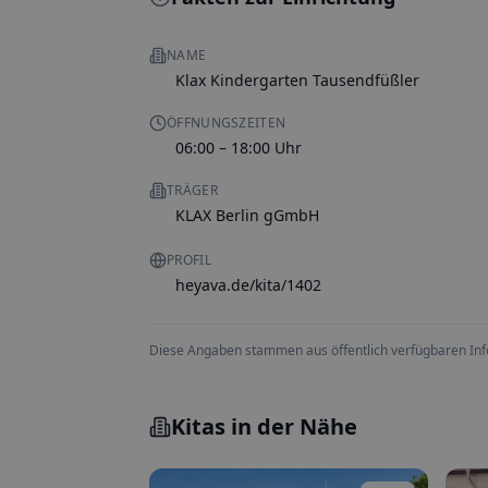
NAME
Klax Kindergarten Tausendfüßler
ÖFFNUNGSZEITEN
06:00 – 18:00 Uhr
TRÄGER
KLAX Berlin gGmbH
PROFIL
heyava.de/kita/1402
Diese Angaben stammen aus öffentlich verfügbaren Inform
Kitas in der Nähe