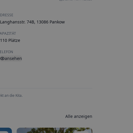
DRESSE
Langhansstr. 74B, 13086 Pankow
APAZITÄT
110 Plätze
ELEFON
ansehen
t an die Kita.
Alle anzeigen