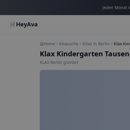
Jeden Monat s
HeyAva
Home
Kitasuche
Kitas in Berlin
Klax Kindergarten Tausen
KLAX Berlin gGmbH