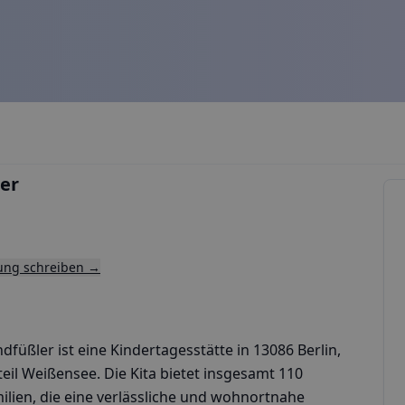
er
tung schreiben →
füßler ist eine Kindertagesstätte in 13086 Berlin,
teil Weißensee. Die Kita bietet insgesamt 110
ilien, die eine verlässliche und wohnortnahe