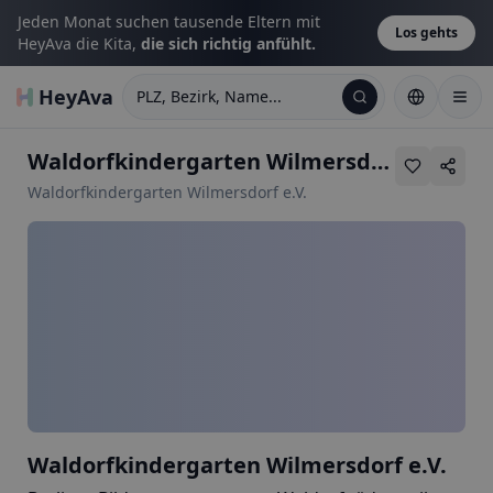
Jeden Monat suchen tausende Eltern mit
Los gehts
HeyAva die Kita,
die sich richtig anfühlt.
HeyAva
PLZ, Bezirk, Name...
Waldorfkindergarten Wilmersdorf e.V.
•
Ma
Waldorfkindergarten Wilmersdorf e.V.
Waldorfkindergarten Wilmersdorf e.V.