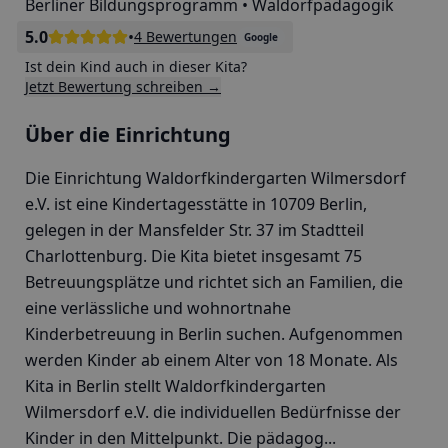
Berliner Bildungsprogramm • Waldorfpädagogik
5.0
•
4 Bewertungen
Google
Ist dein Kind auch in dieser Kita?
Jetzt Bewertung schreiben →
Über die Einrichtung
Die Einrichtung Waldorfkindergarten Wilmersdorf
e.V. ist eine Kindertagesstätte in 10709 Berlin,
gelegen in der Mansfelder Str. 37 im Stadtteil
Charlottenburg. Die Kita bietet insgesamt 75
Betreuungsplätze und richtet sich an Familien, die
eine verlässliche und wohnortnahe
Kinderbetreuung in Berlin suchen. Aufgenommen
werden Kinder ab einem Alter von 18 Monate. Als
Kita in Berlin stellt Waldorfkindergarten
Wilmersdorf e.V. die individuellen Bedürfnisse der
Kinder in den Mittelpunkt. Die pädagog...