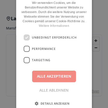
Wir verwenden Cookies, um die
Benutzerfreundlichkeit unserer Website zu
verbessern. Durch die weitere Nutzung unserer
Webseite stimmen Sie der Verwendung von
Lage & Anfahrt
Cookies gemäß unserer Cookie-Richtlinie zu.
Weitere Informationen
Mansfelder Str. 37, 10709, Berlin, Charlottenburg
UNBEDINGT ERFORDERLICH
PERFORMANCE
TARGETING
ALLE AKZEPTIEREN
ALLE ABLEHNEN
DETAILS ANZEIGEN