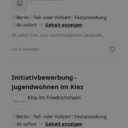
Berlin
Teil- oder Vollzeit
Festanstellung
Ab sofort
Gehalt anzeigen
Ab sofort bzw. zum nächstmöglichen Zeitpunkt
suchen wir in Teilzeit oder Vollzeit (35 – 39 Stunden /
...
vor 6 Monaten
Initiativbewerbung -
Jugendwohnen im Kiez
Kita im Friedrichshain
Berlin
Teil- oder Vollzeit
Festanstellung
Ab sofort
Gehalt anzeigen