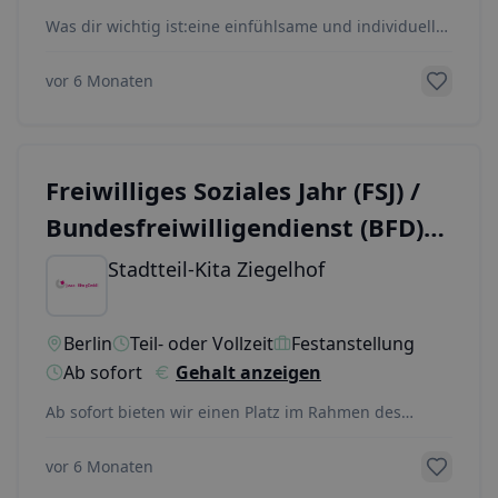
Was dir wichtig ist:eine einfühlsame und individuelle
Pädagogik für die Jüngstengemeinsam mit Kinder
...
vor 6 Monaten
Freiwilliges Soziales Jahr (FSJ) /
Bundesfreiwilligendienst (BFD)
in der Kita
Stadtteil-Kita Ziegelhof
Berlin
Teil- oder Vollzeit
Festanstellung
Ab sofort
Gehalt anzeigen
Ab sofort bieten wir einen Platz im Rahmen des
Freiwilligen Sozialen Jahrs (FSJ) oder des Bundesfrei
...
vor 6 Monaten