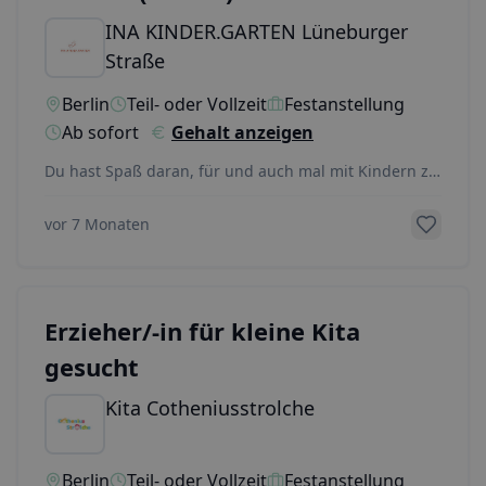
INA KINDER.GARTEN Lüneburger
Straße
Berlin
Teil- oder Vollzeit
Festanstellung
Ab sofort
Gehalt anzeigen
Du hast Spaß daran, für und auch mal mit Kindern zu
kochen? Für Gesundheit, Genuss, Vielfalt und Nac
...
vor 7 Monaten
Erzieher/-in für kleine Kita
gesucht
Kita Cotheniusstrolche
Berlin
Teil- oder Vollzeit
Festanstellung