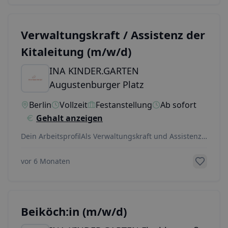
Verwaltungskraft / Assistenz der
Kitaleitung (m/w/d)
INA KINDER.GARTEN
Augustenburger Platz
Berlin
Vollzeit
Festanstellung
Ab sofort
Gehalt anzeigen
Dein ArbeitsprofilAls Verwaltungskraft und Assistenz
der Kita-Leitung unterstützt du diese in der Fü
...
vor 6 Monaten
Beiköch:in (m/w/d)