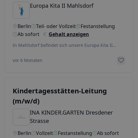
Europa Kita II Mahlsdorf
Berlin
Teil- oder Vollzeit
Festanstellung
Ab sofort
Gehalt anzeigen
In Mahlsdorf befindet sich unsere Europa Kita II
gGmbH "Kita am Wald" mit einem aufgeschlossenen,
fr
...
vor 6 Monaten
Kindertages­stätten-Leitung
(m/w/d)
INA KINDER.GARTEN Dresdener
Strasse
Berlin
Vollzeit
Festanstellung
Ab sofort