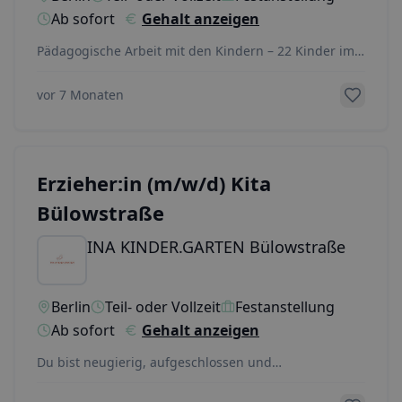
Ab sofort
Gehalt anzeigen
Pädagogische Arbeit mit den Kindern – 22 Kinder im
Alter von 1-6ElternarbeitDokumentation
...
vor 7 Monaten
Erzieher:in (m/w/d) Kita
Bülowstraße
INA KINDER.GARTEN Bülowstraße
Berlin
Teil- oder Vollzeit
Festanstellung
Ab sofort
Gehalt anzeigen
Du bist neugierig, aufgeschlossen und
teamorientiert? Du willst dich und deine Arbeit als
Erzieher:i
...