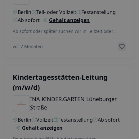
Berlin
Teil- oder Vollzeit
Festanstellung
Ab sofort
Gehalt anzeigen
Ab sofort oder später suchen wir in Teilzeit oder
Vollzeit mit mindestens 30-39 Std./Woche eine*n Er
...
vor 7 Monaten
Kindertages­stätten-Leitung
(m/w/d)
INA KINDER.GARTEN Lüneburger
Straße
Berlin
Vollzeit
Festanstellung
Ab sofort
Gehalt anzeigen
Dein ArbeitsprofilAls Kindertagesstätten-