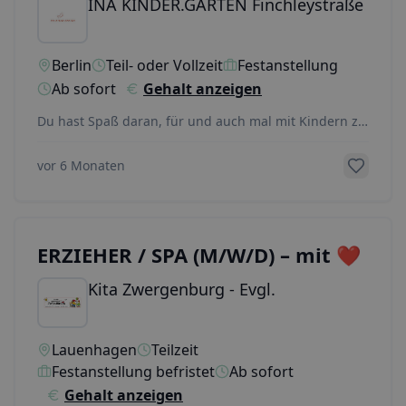
INA KINDER.GARTEN Finchleystraße
Berlin
Teil- oder Vollzeit
Festanstellung
Ab sofort
Gehalt anzeigen
Du hast Spaß daran, für und auch mal mit Kindern zu
kochen? Für Gesundheit, Genuss, Vielfalt und Nac
...
vor 6 Monaten
ERZIEHER / SPA (M/W/D) – mit ❤️
Kita Zwergenburg - Evgl.
Lauenhagen
Teilzeit
Festanstellung befristet
Ab sofort
Gehalt anzeigen