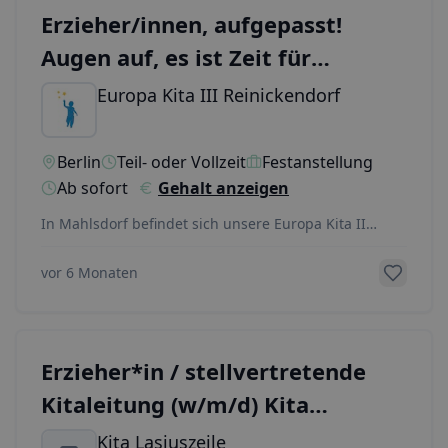
Erzieher/innen, aufgepasst!
Augen auf, es ist Zeit für
Veränderungen...
Europa Kita III Reinickendorf
Berlin
Teil- oder Vollzeit
Festanstellung
Ab sofort
Gehalt anzeigen
In Mahlsdorf befindet sich unsere Europa Kita II
gGmbH "Kita am Wald" mit einem aufgeschlossenen,
fr
...
vor 6 Monaten
Erzieher*in / stellvertretende
Kitaleitung (w/m/d) Kita
Spandau
Kita Lasiuszeile