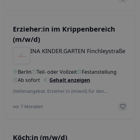
Erzieher:in im Krippenbereich
(m/w/d)
INA KINDER.GARTEN Finchleystraße
Berlin
Teil- oder Vollzeit
Festanstellung
Ab sofort
Gehalt anzeigen
Stellenangebot: Erzieher:in (m/w/d) für den
Krippenbereich gesucht! Du möchtest jüngste Kinder
ermut
...
vor 7 Monaten
Köch:in (m/w/d)