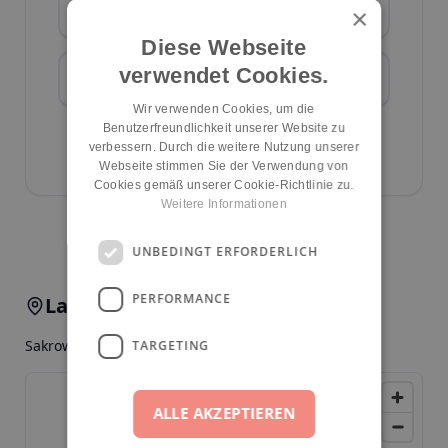
Platz anfragen
×
Diese Webseite
verwendet Cookies.
Zur Webseite
Wir verwenden Cookies, um die
Benutzerfreundlichkeit unserer Website zu
Kita-Daten bearbeiten
verbessern. Durch die weitere Nutzung unserer
ID:
675
Webseite stimmen Sie der Verwendung von
Cookies gemäß unserer Cookie-Richtlinie zu.
Weitere Informationen
Kita melden
UNBEDINGT ERFORDERLICH
PERFORMANCE
Lage & Anfahrt
Sakrower Landstr. 100, 14089, Berlin, Gatow
TARGETING
ALLE AKZEPTIEREN