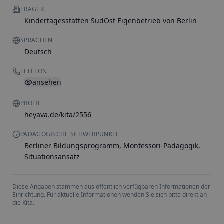
TRÄGER
Kindertagesstätten SüdOst Eigenbetrieb von Berlin
SPRACHEN
Deutsch
TELEFON
ansehen
PROFIL
heyava.de/kita/2556
PÄDAGOGISCHE SCHWERPUNKTE
Berliner Bildungsprogramm, Montessori-Pädagogik,
Situationsansatz
Diese Angaben stammen aus öffentlich verfügbaren Informationen der
Einrichtung. Für aktuelle Informationen wenden Sie sich bitte direkt an
die Kita.