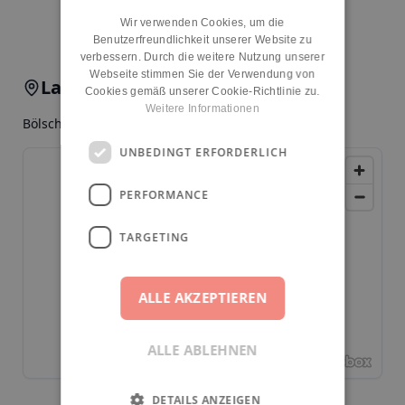
Kita melden
Wir verwenden Cookies, um die
Benutzerfreundlichkeit unserer Website zu
verbessern. Durch die weitere Nutzung unserer
Webseite stimmen Sie der Verwendung von
Lage & Anfahrt
Cookies gemäß unserer Cookie-Richtlinie zu.
Weitere Informationen
Bölschestr. 29, 12587, Berlin, Friedrichshagen
UNBEDINGT ERFORDERLICH
PERFORMANCE
TARGETING
ALLE AKZEPTIEREN
ALLE ABLEHNEN
DETAILS ANZEIGEN