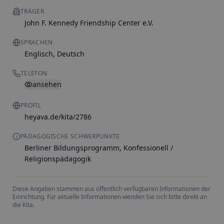
TRÄGER
John F. Kennedy Friendship Center e.V.
SPRACHEN
Englisch, Deutsch
TELEFON
ansehen
PROFIL
heyava.de/kita/2786
PÄDAGOGISCHE SCHWERPUNKTE
Berliner Bildungsprogramm, Konfessionell /
Religionspädagogik
Diese Angaben stammen aus öffentlich verfügbaren Informationen der
Einrichtung. Für aktuelle Informationen wenden Sie sich bitte direkt an
die Kita.