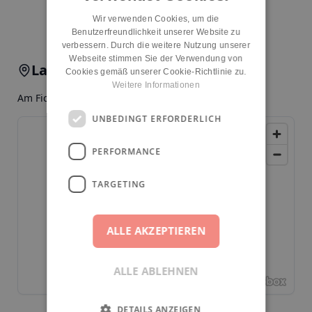
Kita melden
Wir verwenden Cookies, um die
Benutzerfreundlichkeit unserer Website zu
verbessern. Durch die weitere Nutzung unserer
Webseite stimmen Sie der Verwendung von
Lage & Anfahrt
Cookies gemäß unserer Cookie-Richtlinie zu.
Weitere Informationen
Am Fichtenberg 16, 12165, Berlin, Steglitz
UNBEDINGT ERFORDERLICH
PERFORMANCE
TARGETING
ALLE AKZEPTIEREN
ALLE ABLEHNEN
DETAILS ANZEIGEN