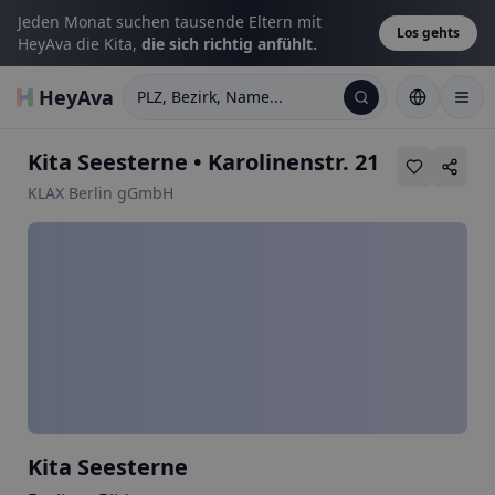
Jeden Monat suchen tausende Eltern mit
Los gehts
HeyAva die Kita,
die sich richtig anfühlt.
HeyAva
PLZ, Bezirk, Name...
Kita Seesterne
•
Karolinenstr. 21
KLAX Berlin gGmbH
Kita Seesterne