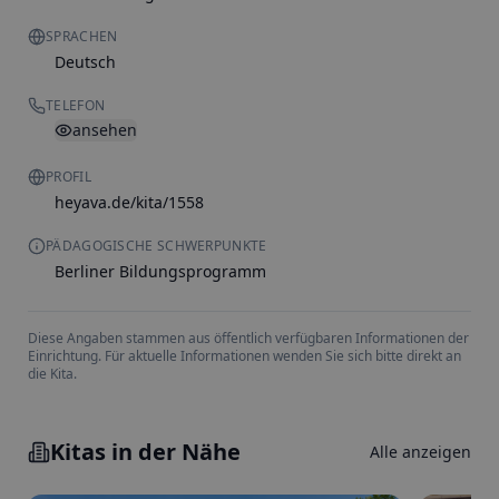
SPRACHEN
Deutsch
TELEFON
ansehen
PROFIL
heyava.de/kita/1558
PÄDAGOGISCHE SCHWERPUNKTE
Berliner Bildungsprogramm
Diese Angaben stammen aus öffentlich verfügbaren Informationen der
Einrichtung. Für aktuelle Informationen wenden Sie sich bitte direkt an
die Kita.
Kitas in der Nähe
Alle anzeigen