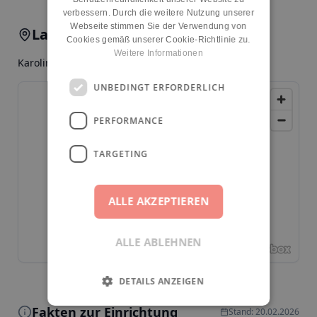
verbessern. Durch die weitere Nutzung unserer
Webseite stimmen Sie der Verwendung von
Lage & Anfahrt
Cookies gemäß unserer Cookie-Richtlinie zu.
Weitere Informationen
Karolinenstr. 21, 13507, Berlin, Tegel
UNBEDINGT ERFORDERLICH
PERFORMANCE
TARGETING
ALLE AKZEPTIEREN
ALLE ABLEHNEN
DETAILS ANZEIGEN
Fakten zur Einrichtung
Stand: 20.02.2026