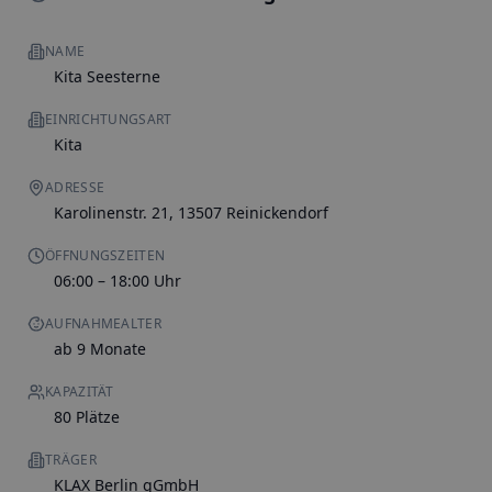
NAME
Kita Seesterne
EINRICHTUNGSART
Kita
ADRESSE
Karolinenstr. 21, 13507 Reinickendorf
ÖFFNUNGSZEITEN
06:00 – 18:00 Uhr
AUFNAHMEALTER
ab 9 Monate
KAPAZITÄT
80 Plätze
TRÄGER
KLAX Berlin gGmbH