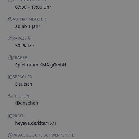
07:30 – 17:00 Uhr
AUFNAHMEALTER
ab ab 1 Jahr
KAPAZITÄT
30 Plätze
TRÄGER
Spieltraum KMA gGmbH
SPRACHEN
Deutsch
TELEFON
ansehen
PROFIL
heyava.de/kita/1571
PÄDAGOGISCHE SCHWERPUNKTE