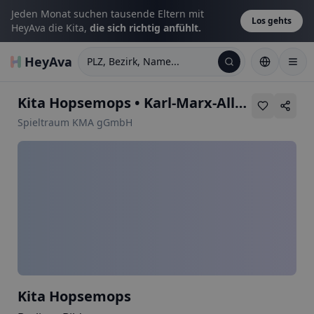
Jeden Monat suchen tausende Eltern mit
Los gehts
HeyAva die Kita,
die sich richtig anfühlt.
HeyAva
PLZ, Bezirk, Name...
Kita Hopsemops
•
Karl-Marx-Allee 124
Spieltraum KMA gGmbH
Kita Hopsemops