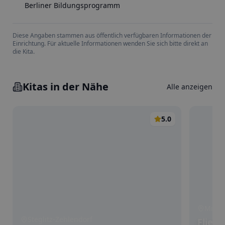
Berliner Bildungsprogramm
Diese Angaben stammen aus öffentlich verfügbaren Informationen der
Einrichtung. Für aktuelle Informationen wenden Sie sich bitte direkt an
die Kita.
Kitas in der Nähe
Alle anzeigen
5.0
Mitte
Steglitz-Zehlendorf
Flied