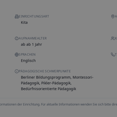
EINRICHTUNGSART
A
Kita
AUFNAHMEALTER
K
ab ab 1 Jahr
SPRACHEN
T
Englisch
PÄDAGOGISCHE SCHWERPUNKTE
Berliner Bildungsprogramm, Montessori-
Pädagogik, Pikler-Pädagogik,
Bedürfnisorientierte Pädagogik
ationen der Einrichtung. Für aktuelle Informationen wenden Sie sich bitte direk