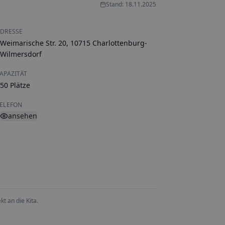
Stand: 18.11.2025
DRESSE
Weimarische Str. 20, 10715 Charlottenburg-
Wilmersdorf
APAZITÄT
50 Plätze
ELEFON
ansehen
t an die Kita.