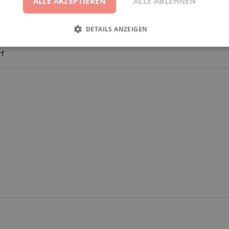
ALLE AKZEPTIEREN
ALLE ABLEHNEN
DETAILS ANZEIGEN
rf