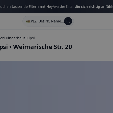
uchen tausende Eltern mit HeyAva die Kita,
die sich richtig anfühl
PLZ, Bezirk, Name...
ori Kinderhaus Kipsi
psi
•
Weimarische Str. 20