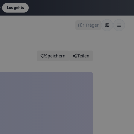
t.
Los gehts
Für Träger
Speichern
Teilen