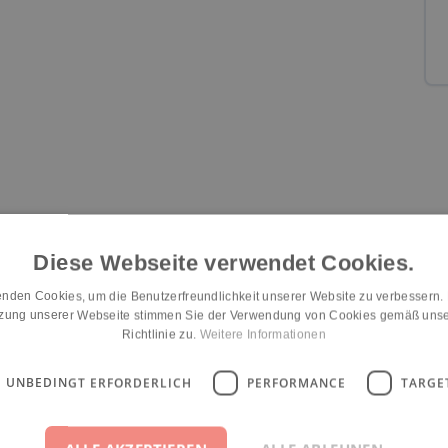
Diese Webseite verwendet Cookies.
Eingewöhnung
Räumlichkeiten
Konzept-Umsetzung
n/a
n/a
n/a
nden Cookies, um die Benutzerfreundlichkeit unserer Website zu verbessern.
tzung unserer Webseite stimmen Sie der Verwendung von Cookies gemäß unse
Richtlinie zu.
Weitere Informationen
UNBEDINGT ERFORDERLICH
PERFORMANCE
TARGE