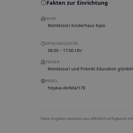
Fakten zur Einrichtung
NAME
Montessori Kinderhaus Kipsi
ÖFFNUNGSZEITEN
08:00 – 17:00 Uhr
TRÄGER
Montessori und Friends Education gGmbH
PROFIL
heyava.de/kita/178
Diese Angaben stammen aus öffentlich verfügbaren Inform