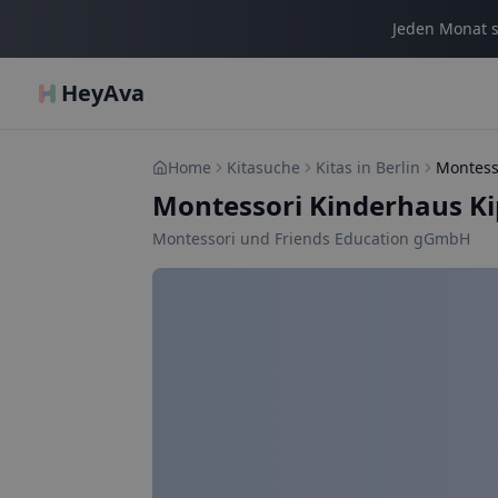
Jeden Monat s
HeyAva
Home
Kitasuche
Kitas in Berlin
Montess
Montessori Kinderhaus Ki
Montessori und Friends Education gGmbH