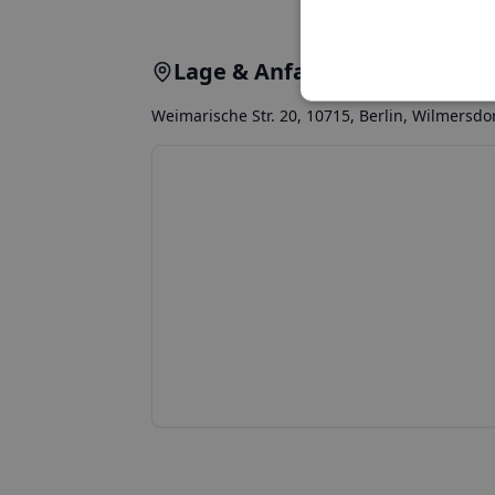
Lage & Anfahrt
Weimarische Str. 20, 10715, Berlin, Wilmersdo