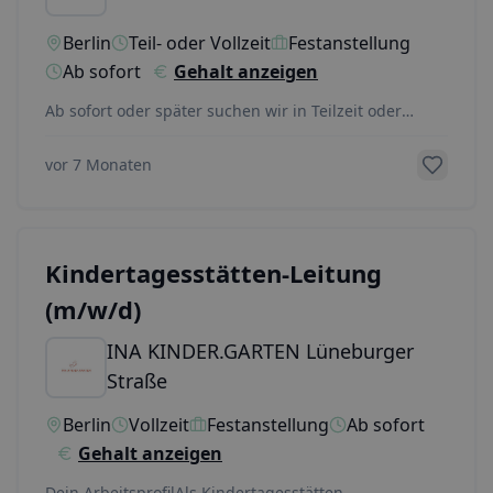
Berlin
Teil- oder Vollzeit
Festanstellung
Ab sofort
Gehalt anzeigen
Ab sofort oder später suchen wir in Teilzeit oder
Vollzeit mit mindestens 30-39 Std./Woche eine*n Er
...
vor 7 Monaten
Kindertages­stätten-Leitung
(m/w/d)
INA KINDER.GARTEN Lüneburger
Straße
Berlin
Vollzeit
Festanstellung
Ab sofort
Gehalt anzeigen
Dein ArbeitsprofilAls Kindertagesstätten-