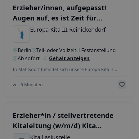
Erzieher/innen, aufgepasst!
Augen auf, es ist Zeit für
Veränderungen...
Europa Kita III Reinickendorf
Berlin
Teil- oder Vollzeit
Festanstellung
Ab sofort
Gehalt anzeigen
In Mahlsdorf befindet sich unsere Europa Kita II
gGmbH "Kita am Wald" mit einem aufgeschlossenen,
fr
...
vor 6 Monaten
Erzieher*in / stellvertretende
Kitaleitung (w/m/d) Kita
Spandau
Kita Lasiuszeile