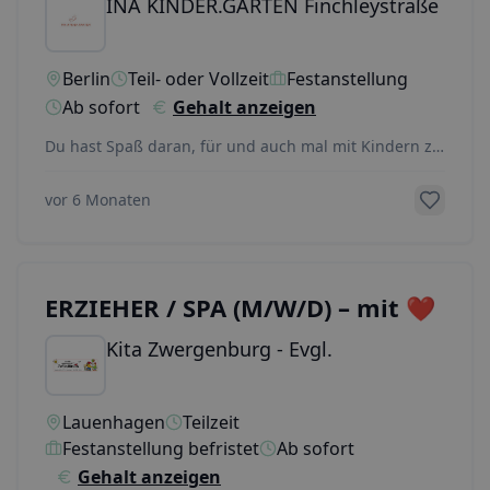
INA KINDER.GARTEN Finchleystraße
Berlin
Teil- oder Vollzeit
Festanstellung
Ab sofort
Gehalt anzeigen
Du hast Spaß daran, für und auch mal mit Kindern zu
kochen? Für Gesundheit, Genuss, Vielfalt und Nac
...
vor 6 Monaten
ERZIEHER / SPA (M/W/D) – mit ❤️
Kita Zwergenburg - Evgl.
Lauenhagen
Teilzeit
Festanstellung befristet
Ab sofort
Gehalt anzeigen