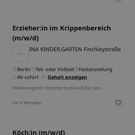
Erzieher:in im Krippenbereich
(m/w/d)
INA KINDER.GARTEN Finchleystraße
Berlin
Teil- oder Vollzeit
Festanstellung
Ab sofort
Gehalt anzeigen
Stellenangebot: Erzieher:in (m/w/d) für den
Krippenbereich gesucht! Du möchtest jüngste Kinder
ermut
...
vor 6 Monaten
Köch:in (m/w/d)