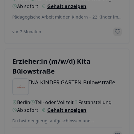
Ab sofort
Gehalt anzeigen
Pädagogische Arbeit mit den Kindern – 22 Kinder im
Alter von 1-6ElternarbeitDokumentation
...
vor 7 Monaten
Erzieher:in (m/w/d) Kita
Bülowstraße
INA KINDER.GARTEN Bülowstraße
Berlin
Teil- oder Vollzeit
Festanstellung
Ab sofort
Gehalt anzeigen
Du bist neugierig, aufgeschlossen und
teamorientiert? Du willst dich und deine Arbeit als
Erzieher:i
...