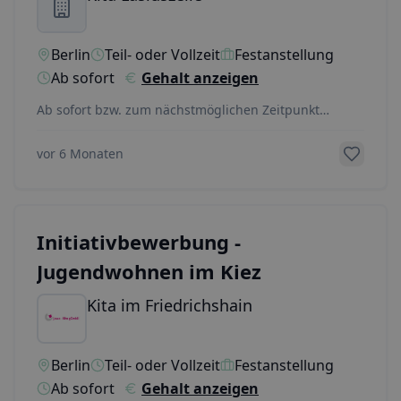
Berlin
Teil- oder Vollzeit
Festanstellung
Ab sofort
Gehalt anzeigen
Ab sofort bzw. zum nächstmöglichen Zeitpunkt
suchen wir in Teilzeit oder Vollzeit (35 – 39 Stunden /
...
vor 6 Monaten
Initiativbewerbung -
Jugendwohnen im Kiez
Kita im Friedrichshain
Berlin
Teil- oder Vollzeit
Festanstellung
Ab sofort
Gehalt anzeigen