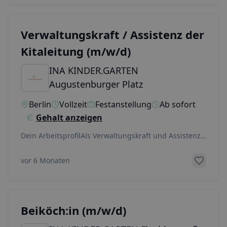
Verwaltungskraft / Assistenz der
Kitaleitung (m/w/d)
INA KINDER.GARTEN
Augustenburger Platz
Berlin
Vollzeit
Festanstellung
Ab sofort
Gehalt anzeigen
Dein ArbeitsprofilAls Verwaltungskraft und Assistenz
der Kita-Leitung unterstützt du diese in der Fü
...
vor 6 Monaten
Beiköch:in (m/w/d)