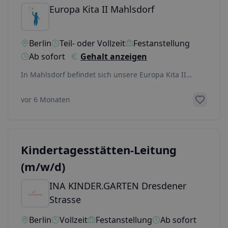
Europa Kita II Mahlsdorf
Berlin
Teil- oder Vollzeit
Festanstellung
Ab sofort
Gehalt anzeigen
In Mahlsdorf befindet sich unsere Europa Kita II
gGmbH "Kita am Wald" mit einem aufgeschlossenen,
fr
...
vor 6 Monaten
Kindertages­stätten-Leitung
(m/w/d)
INA KINDER.GARTEN Dresdener
Strasse
Berlin
Vollzeit
Festanstellung
Ab sofort