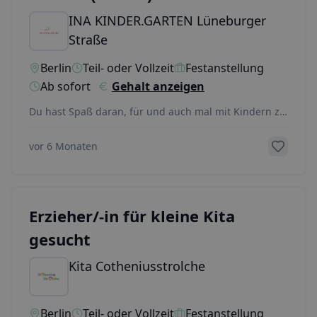
INA KINDER.GARTEN Lüneburger
Straße
Berlin
Teil- oder Vollzeit
Festanstellung
Ab sofort
Gehalt anzeigen
Du hast Spaß daran, für und auch mal mit Kindern zu
kochen? Für Gesundheit, Genuss, Vielfalt und Nac
...
vor 6 Monaten
Erzieher/-in für kleine Kita
gesucht
Kita Cotheniusstrolche
Berlin
Teil- oder Vollzeit
Festanstellung