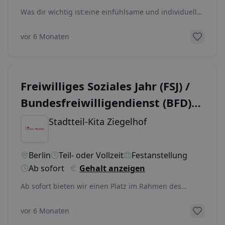
Was dir wichtig ist:eine einfühlsame und individuelle
Pädagogik für die Jüngstengemeinsam mit Kinder
...
vor 6 Monaten
Freiwilliges Soziales Jahr (FSJ) /
Bundesfreiwilligendienst (BFD)
in der Kita
Stadtteil-Kita Ziegelhof
Berlin
Teil- oder Vollzeit
Festanstellung
Ab sofort
Gehalt anzeigen
Ab sofort bieten wir einen Platz im Rahmen des
Freiwilligen Sozialen Jahrs (FSJ) oder des Bundesfrei
...
vor 6 Monaten