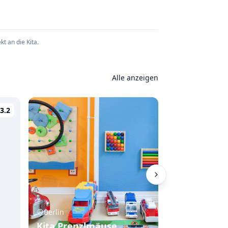
t an die Kita.
Alle anzeigen
3.2
Berlin
Berlin
Kita Prenzlmäuse
Kita Kwitka