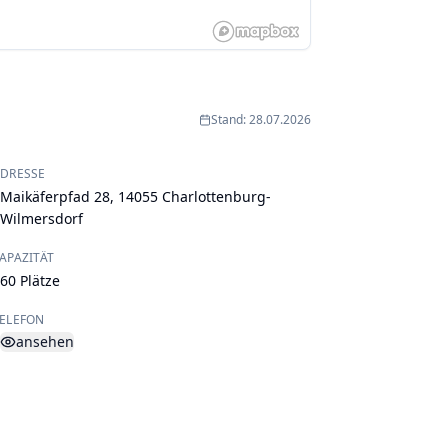
Stand: 28.07.2026
DRESSE
Maikäferpfad 28, 14055 Charlottenburg-
Wilmersdorf
APAZITÄT
60 Plätze
ELEFON
ansehen