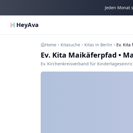
Jeden Monat s
HeyAva
Home
Kitasuche
Kitas in Berlin
Ev. Kita
Ev. Kita Maikäferpfad
•
Ma
Ev. Kirchenkreisverband für Kindertageseinri