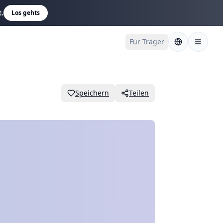
t.
Los gehts
Für Träger
Speichern
Teilen