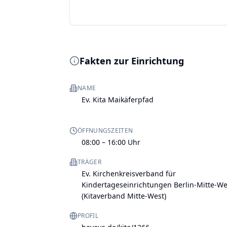
Fakten zur Einrichtung
NAME
Ev. Kita Maikäferpfad
ÖFFNUNGSZEITEN
08:00 – 16:00 Uhr
TRÄGER
Ev. Kirchenkreisverband für
Kindertageseinrichtungen Berlin-Mitte-We
(Kitaverband Mitte-West)
PROFIL