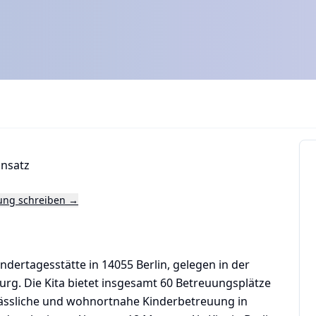
ansatz
tung schreiben →
Kindertagesstätte in 14055 Berlin, gelegen in der
urg. Die Kita bietet insgesamt 60 Betreuungsplätze
erlässliche und wohnortnahe Kinderbetreuung in