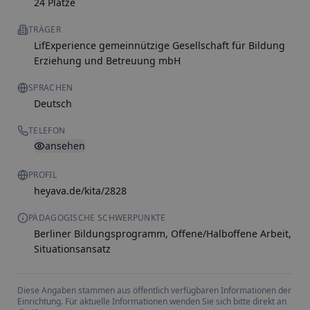
24 Plätze
TRÄGER
LifExperience gemeinnützige Gesellschaft für Bildung
Erziehung und Betreuung mbH
SPRACHEN
Deutsch
TELEFON
ansehen
PROFIL
heyava.de/kita/2828
PÄDAGOGISCHE SCHWERPUNKTE
Berliner Bildungsprogramm, Offene/Halboffene Arbeit,
Situationsansatz
Diese Angaben stammen aus öffentlich verfügbaren Informationen der
Einrichtung. Für aktuelle Informationen wenden Sie sich bitte direkt an