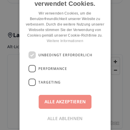
verwendet Cookies.
Kita melden
Wir verwenden Cookies, um die
Benutzerfreundlichkeit unserer Website zu
verbessern. Durch die weitere Nutzung unserer
Webseite stimmen Sie der Verwendung von
Lage & Anfahrt
Cookies gemäß unserer Cookie-Richtlinie zu.
Weitere Informationen
Alt-Lichtenrade 29, 12305, Berlin, Buckow
UNBEDINGT ERFORDERLICH
PERFORMANCE
TARGETING
ALLE AKZEPTIEREN
ALLE ABLEHNEN